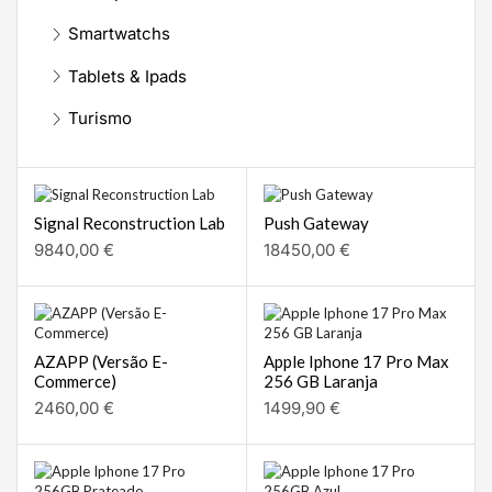
Smartwatchs
Tablets & Ipads
Turismo
Signal Reconstruction Lab
Push Gateway
9840,00
€
18450,00
€
AZAPP (Versão E-
Apple Iphone 17 Pro Max
Commerce)
256 GB Laranja
2460,00
€
1499,90
€