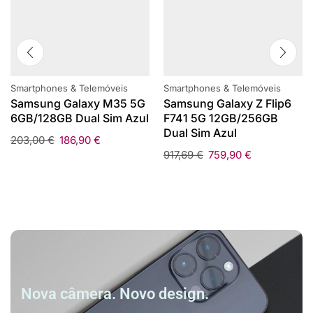
Smartphones & Telemóveis
Smartphones & Telemóveis
Samsung Galaxy M35 5G
Samsung Galaxy Z Flip6
6GB/128GB Dual Sim Azul
F741 5G 12GB/256GB
Dual Sim Azul
203,00
€
186,90
€
917,69
€
759,90
€
Nova câmera. Novo design.