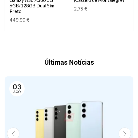
6GB/128GB Dual Sim
2,75
€
Preto
449,90
€
Últimas Notícias
03
AGO