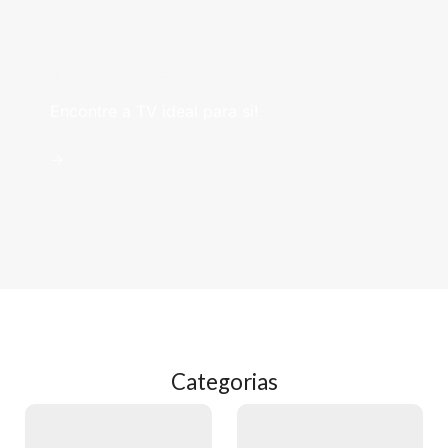
Televisões
Encontre a TV ideal para si!
->
Categorias