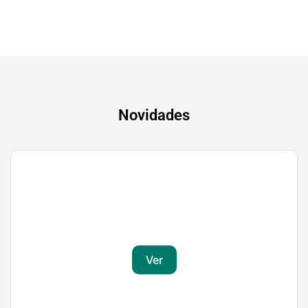
Novidades
Gaming
Transforma a tua paixão em sucesso
Ver