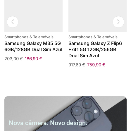
Smartphones & Telemóveis
Smartphones & Telemóveis
Samsung Galaxy M35 5G
Samsung Galaxy Z Flip6
6GB/128GB Dual Sim Azul
F741 5G 12GB/256GB
Dual Sim Azul
203,00
€
186,90
€
917,69
€
759,90
€
Nova câmera. Novo design.