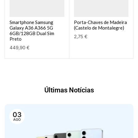
Smartphone Samsung
Porta-Chaves de Madeira
Galaxy A36 A366 5G
(Castelo de Montalegre)
6GB/128GB Dual Sim
2,75
€
Preto
449,90
€
Últimas Notícias
03
AGO