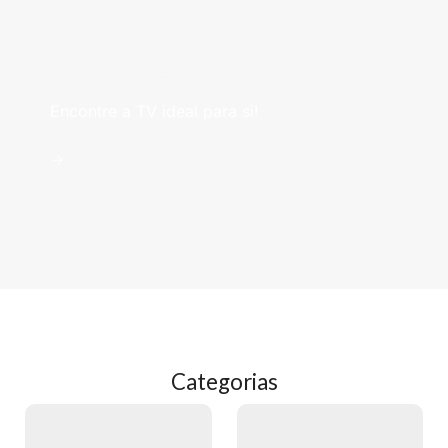
Televisões
Encontre a TV ideal para si!
->
Categorias