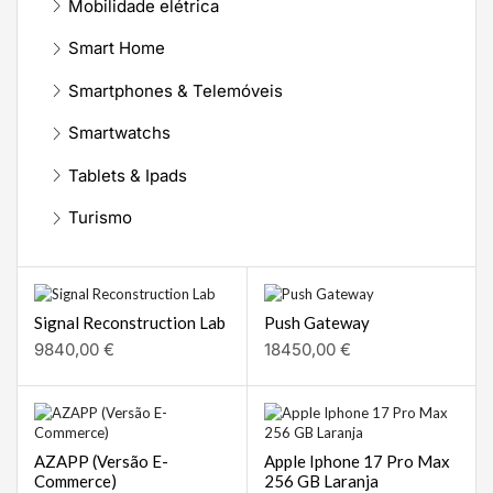
Mobilidade elétrica
Smart Home
Smartphones & Telemóveis
Smartwatchs
Tablets & Ipads
Turismo
Signal Reconstruction Lab
Push Gateway
9840,00
€
18450,00
€
AZAPP (Versão E-
Apple Iphone 17 Pro Max
Commerce)
256 GB Laranja