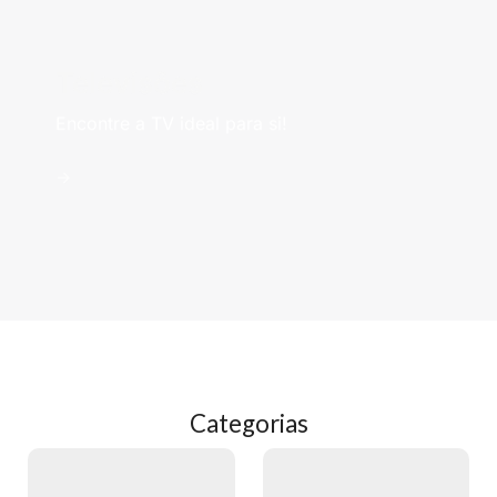
Televisões
Encontre a TV ideal para si!
->
Categorias