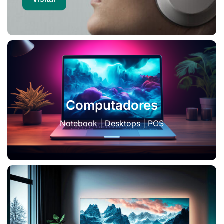
Computadores
Notebook | Desktops | POS