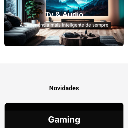
Tv & Audio
A experiência mais inteligente de sempre
Novidades
Gaming