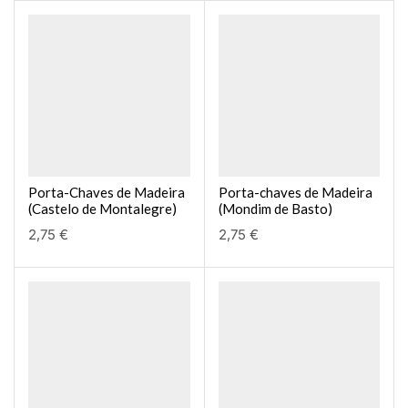
Porta-Chaves de Madeira
Porta-chaves de Madeira
(Castelo de Montalegre)
(Mondim de Basto)
2,75
€
2,75
€