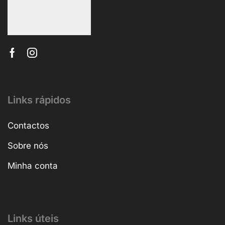
Links rápidos
Contactos
Sobre nós
Minha conta
Links úteis