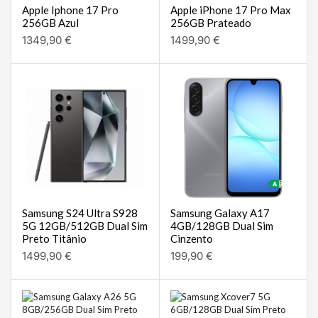
Apple Iphone 17 Pro
Apple iPhone 17 Pro Max
256GB Azul
256GB Prateado
1349,90
€
1499,90
€
Samsung S24 Ultra S928
Samsung Galaxy A17
5G 12GB/512GB Dual Sim
4GB/128GB Dual Sim
Preto Titânio
Cinzento
1499,90
€
199,90
€