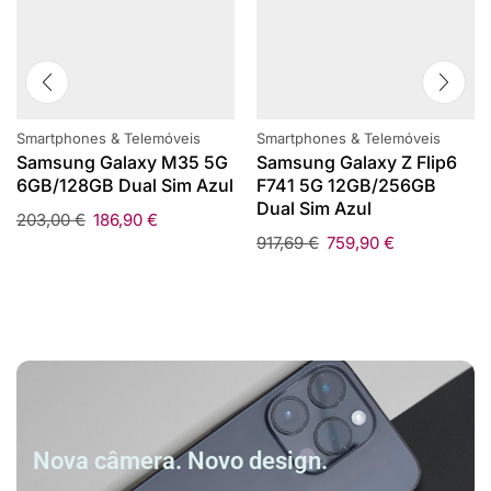
Smartphones & Telemóveis
Smartphones & Telemóveis
Samsung Galaxy M35 5G
Samsung Galaxy Z Flip6
6GB/128GB Dual Sim Azul
F741 5G 12GB/256GB
Dual Sim Azul
203,00
€
186,90
€
917,69
€
759,90
€
Nova câmera. Novo design.