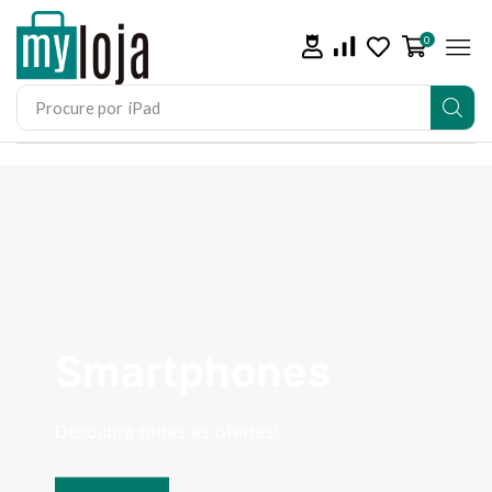
0
Procure por
iPad
Smartphones
Descubra todas as ofertas!