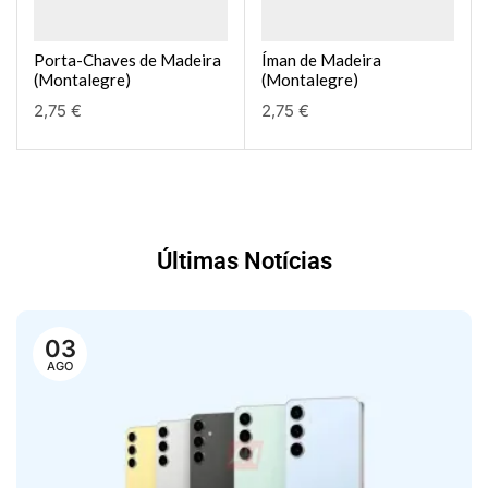
Porta-Chaves de Madeira
Íman de Madeira
(Montalegre)
(Montalegre)
2,75
€
2,75
€
Últimas Notícias
03
AGO