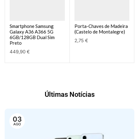
Smartphone Samsung
Porta-Chaves de Madeira
Galaxy A36 A366 5G
(Castelo de Montalegre)
6GB/128GB Dual Sim
2,75
€
Preto
449,90
€
Últimas Notícias
03
AGO