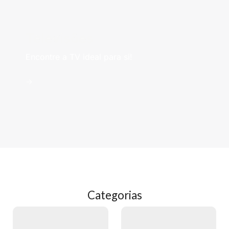
Televisões
Encontre a TV ideal para si!
->
Categorias