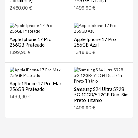
Commerce)
256 GB Laranja
2460,00
€
1499,90
€
Apple Iphone 17 Pro
Apple Iphone 17 Pro
256GB Prateado
256GB Azul
1399,90
€
1349,90
€
Apple iPhone 17 Pro Max
256GB Prateado
Samsung S24 Ultra S928
5G 12GB/512GB Dual Sim
1499,90
€
Preto Titânio
1499,90
€