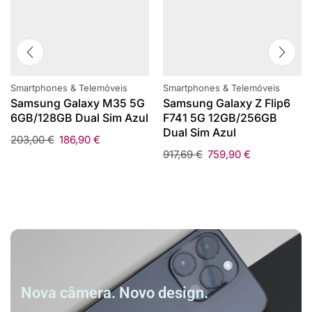
Smartphones & Telemóveis
Smartphones & Telemóveis
Samsung Galaxy M35 5G
Samsung Galaxy Z Flip6
6GB/128GB Dual Sim Azul
F741 5G 12GB/256GB
Dual Sim Azul
203,00
€
186,90
€
917,69
€
759,90
€
Nova câmera. Novo design.