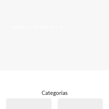
Televisões
Encontre a TV ideal para si!
->
Categorias