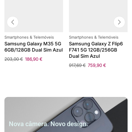
Smartphones & Telemóveis
Smartphones & Telemóveis
Samsung Galaxy M35 5G
Samsung Galaxy Z Flip6
6GB/128GB Dual Sim Azul
F741 5G 12GB/256GB
Dual Sim Azul
203,00
€
186,90
€
917,69
€
759,90
€
Nova câmera. Novo design.