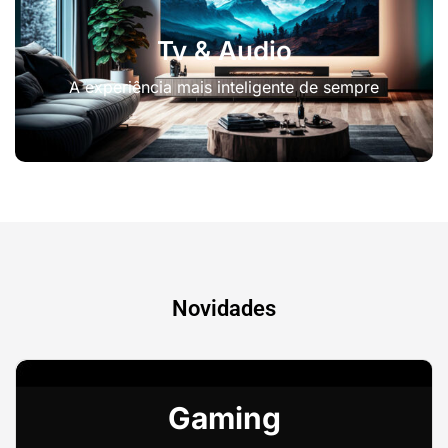
Tv & Audio
A experiência mais inteligente de sempre
Novidades
Gaming