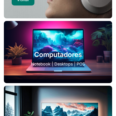
Computadores
Notebook | Desktops | POS