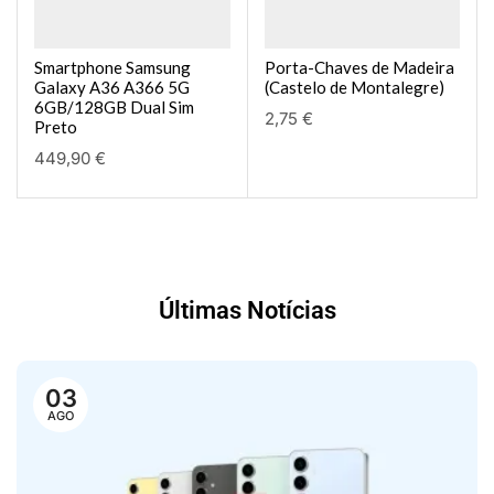
Smartphone Samsung
Porta-Chaves de Madeira
Galaxy A36 A366 5G
(Castelo de Montalegre)
6GB/128GB Dual Sim
2,75
€
Preto
449,90
€
Últimas Notícias
03
AGO