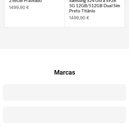
256GB Prateado
Samsung S24 Ultra S928
5G 12GB/512GB Dual Sim
1499,90
€
Preto Titânio
1499,90
€
Marcas