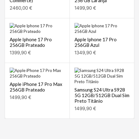
Commerce)
256 GB Laranja
2460,00
€
1499,90
€
Apple Iphone 17 Pro
Apple Iphone 17 Pro
256GB Prateado
256GB Azul
1399,90
€
1349,90
€
Apple iPhone 17 Pro Max
256GB Prateado
Samsung S24 Ultra S928
5G 12GB/512GB Dual Sim
1499,90
€
Preto Titânio
1499,90
€