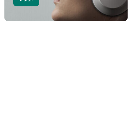
Computadores
Notebook | Desktops | POS