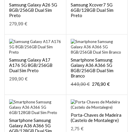
Samsung Galaxy A26 5G
Samsung Xcover7 5G
8GB/256GB Dual Sim
6GB/128GB Dual Sim
Preto
Preto
279,99
€
Samsung Galaxy A17
Smartphone Samsung
A176 5G 8GB/256GB
Galaxy A36 A366 5G
Dual Sim Preto
8GB/256GB Dual Sim
Branco
299,90
€
449,90
€
276,90
€
Porta-Chaves de Madeira
Smartphone Samsung
(Castelo de Montalegre)
Galaxy A36 A366 5G
2,75
€
6GB/128GB Dual Sim