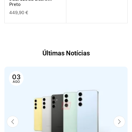
Preto
449,90
€
Últimas Notícias
03
AGO