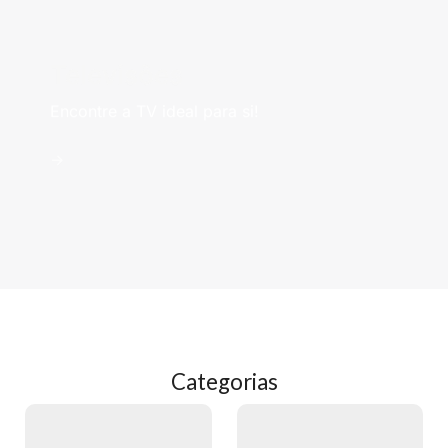
Televisões
Encontre a TV ideal para si!
->
Categorias