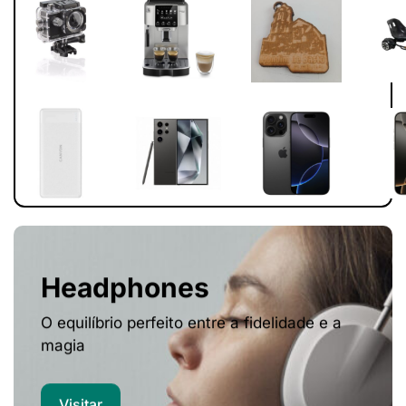
Headphones
O equilíbrio perfeito entre a fidelidade e a
magia
Visitar