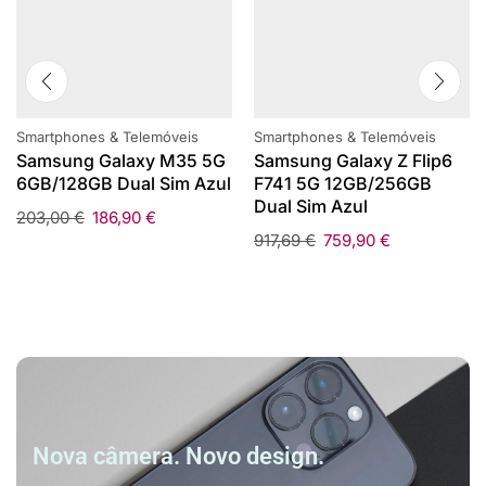
Smartphones & Telemóveis
Smartphones & Telemóveis
Samsung Galaxy M35 5G
Samsung Galaxy Z Flip6
6GB/128GB Dual Sim Azul
F741 5G 12GB/256GB
Dual Sim Azul
203,00
€
186,90
€
917,69
€
759,90
€
Nova câmera. Novo design.