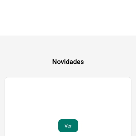
Novidades
Gaming
Transforma a tua paixão em sucesso
Ver