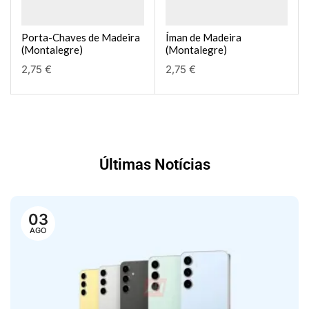
Porta-Chaves de Madeira
Íman de Madeira
(Montalegre)
(Montalegre)
2,75
€
2,75
€
Últimas Notícias
03
AGO