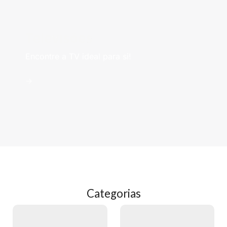
Televisões
Encontre a TV ideal para si!
->
Categorias