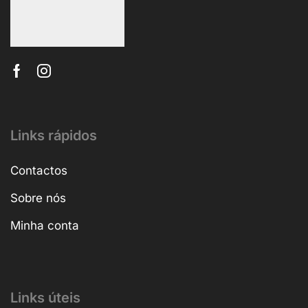
Links rápidos
Contactos
Sobre nós
Minha conta
Links úteis