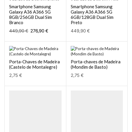
Smartphone Samsung
Smartphone Samsung
Galaxy A36 A366 5G
Galaxy A36 A366 5G
8GB/256GB Dual Sim
6GB/128GB Dual Sim
Branco
Preto
449,90
€
276,90
€
449,90
€
Porta-Chaves de Madeira
Porta-chaves de Madeira
(Castelo de Montalegre)
(Mondim de Basto)
2,75
€
2,75
€