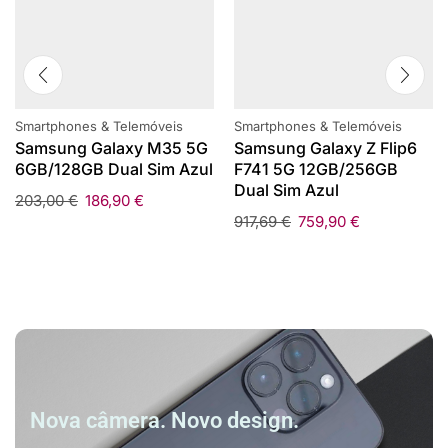
Smartphones & Telemóveis
Smartphones & Telemóveis
Samsung Galaxy M35 5G
Samsung Galaxy Z Flip6
6GB/128GB Dual Sim Azul
F741 5G 12GB/256GB
Dual Sim Azul
203,00
€
186,90
€
917,69
€
759,90
€
Nova câmera. Novo design.