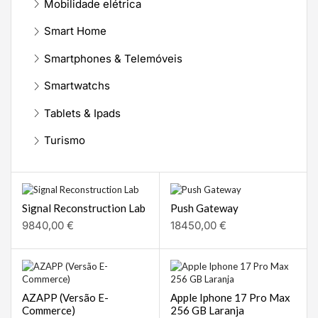
Mobilidade elétrica
Smart Home
Smartphones & Telemóveis
Smartwatchs
Tablets & Ipads
Turismo
Signal Reconstruction Lab
Push Gateway
9840,00
€
18450,00
€
AZAPP (Versão E-
Apple Iphone 17 Pro Max
Commerce)
256 GB Laranja