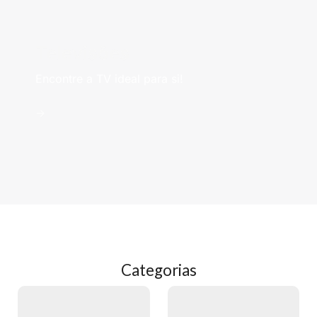
Televisões
Encontre a TV ideal para si!
->
Categorias