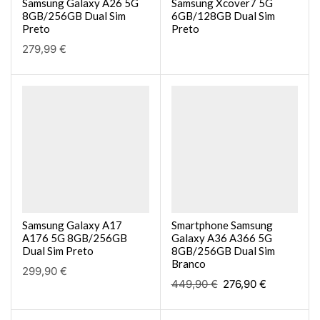
Samsung Galaxy A26 5G
Samsung Xcover7 5G
8GB/256GB Dual Sim
6GB/128GB Dual Sim
Preto
Preto
279,99
€
Samsung Galaxy A17
Smartphone Samsung
A176 5G 8GB/256GB
Galaxy A36 A366 5G
Dual Sim Preto
8GB/256GB Dual Sim
Branco
299,90
€
449,90
€
276,90
€