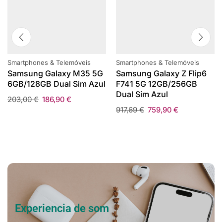
Smartphones & Telemóveis
Smartphones & Telemóveis
Samsung Galaxy M35 5G
Samsung Galaxy Z Flip6
6GB/128GB Dual Sim Azul
F741 5G 12GB/256GB
Dual Sim Azul
203,00
€
186,90
€
917,69
€
759,90
€
Nova câmera. Novo design.