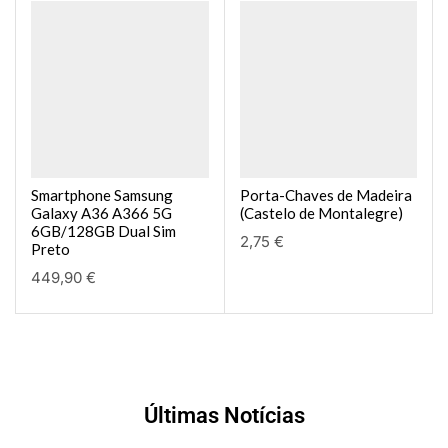
Smartphone Samsung
Porta-Chaves de Madeira
Galaxy A36 A366 5G
(Castelo de Montalegre)
6GB/128GB Dual Sim
2,75
€
Preto
449,90
€
Últimas Notícias