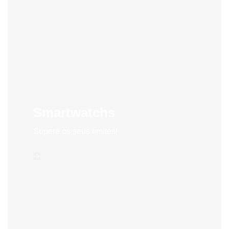
Smartwatchs
Supere os seus limites!
->