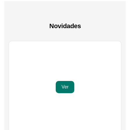
Novidades
Gaming
Transforma a tua paixão em sucesso
Ver