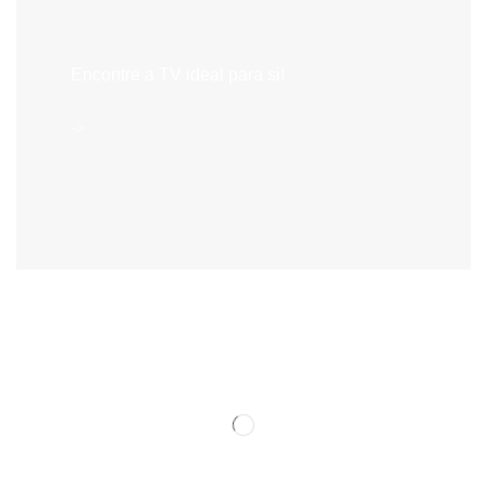
Televisões
Encontre a TV ideal para si!
->