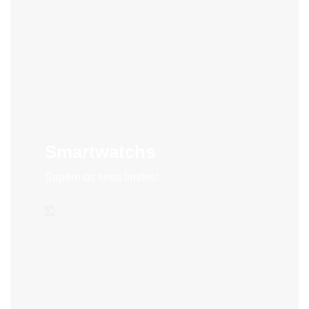
Smartwatchs
Supere os seus limites!
->