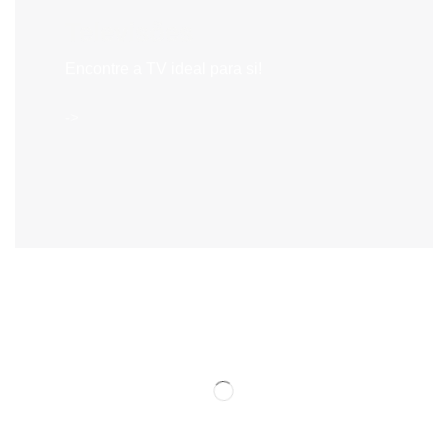
Televisões
Encontre a TV ideal para si!
->