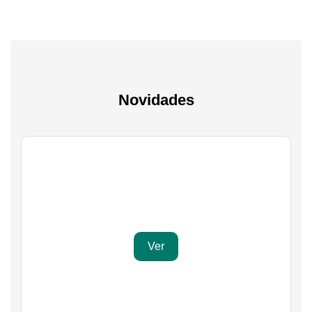
Novidades
Gaming
Transforma a tua paixão em sucesso
Ver