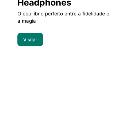
Headphones
O equilíbrio perfeito entre a fidelidade e
a magia
Visitar
Computadores
Notebook | Desktops | POS