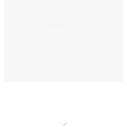
Televisões
Encontre a TV ideal para si!
->