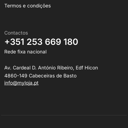
Termos e condições
Contactos
+351 253 669 180
Rede fixa nacional
Av. Cardeal D. António Ribeiro, Edf Hicon
4860-149 Cabeceiras de Basto
info@myloja.pt