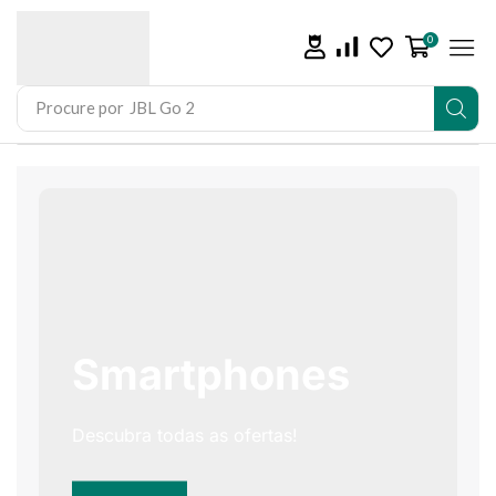
0
Procure por
JBL Go 2
Smartphones
Descubra todas as ofertas!