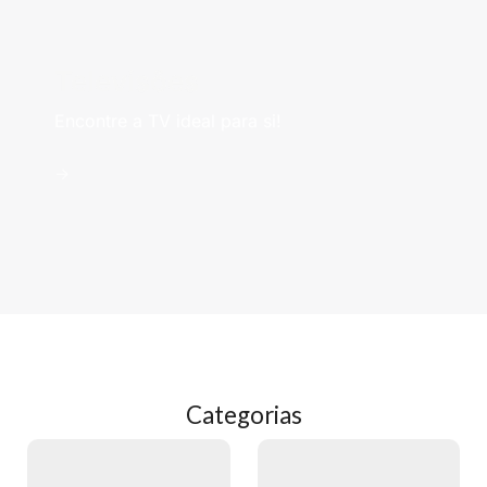
Televisões
Encontre a TV ideal para si!
->
Categorias