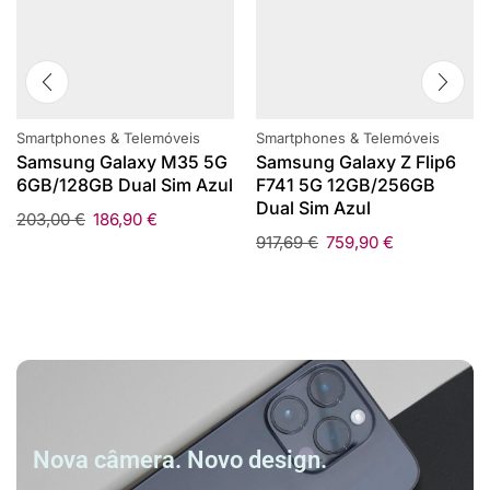
Smartphones & Telemóveis
Smartphones & Telemóveis
Samsung Galaxy M35 5G
Samsung Galaxy Z Flip6
6GB/128GB Dual Sim Azul
F741 5G 12GB/256GB
Dual Sim Azul
203,00
€
186,90
€
917,69
€
759,90
€
Nova câmera. Novo design.