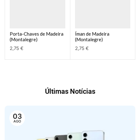
Porta-Chaves de Madeira
Íman de Madeira
(Montalegre)
(Montalegre)
2,75
€
2,75
€
Últimas Notícias
03
AGO