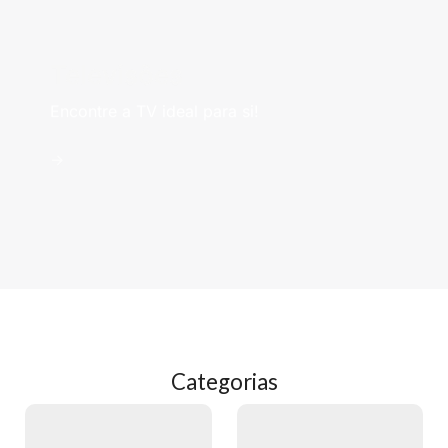
Televisões
Encontre a TV ideal para si!
->
Categorias