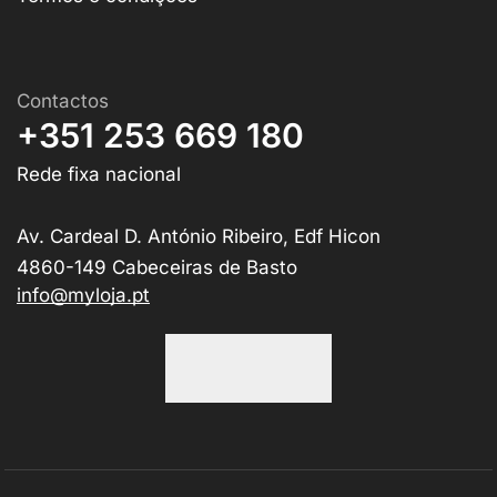
Contactos
+351 253 669 180
Rede fixa nacional
Av. Cardeal D. António Ribeiro, Edf Hicon
4860-149 Cabeceiras de Basto
info@myloja.pt