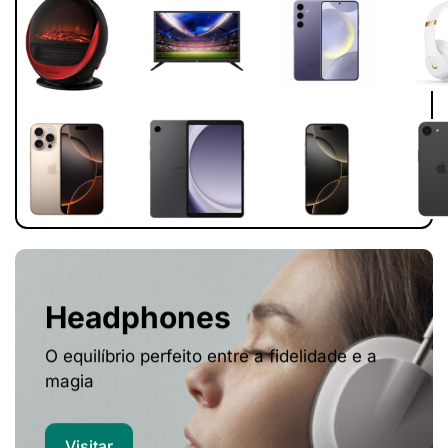
Headphones
O equilíbrio perfeito entre a fidelidade e a
magia
Visitar