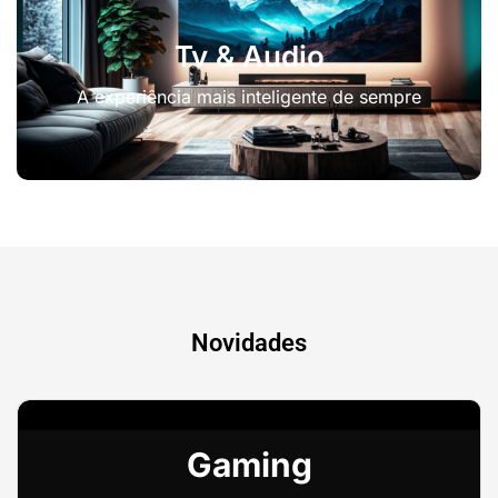
Tv & Audio
A experiência mais inteligente de sempre
Novidades
Gaming