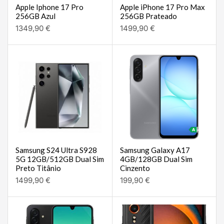
Apple Iphone 17 Pro
Apple iPhone 17 Pro Max
256GB Azul
256GB Prateado
1349,90
€
1499,90
€
Samsung S24 Ultra S928
Samsung Galaxy A17
5G 12GB/512GB Dual Sim
4GB/128GB Dual Sim
Preto Titânio
Cinzento
1499,90
€
199,90
€