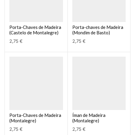
Porta-Chaves de Madeira
Porta-chaves de Madeira
(Castelo de Montalegre)
(Mondim de Basto)
2,75
€
2,75
€
Porta-Chaves de Madeira
Íman de Madeira
(Montalegre)
(Montalegre)
2,75
€
2,75
€