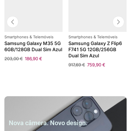
Smartphones & Telemóveis
Smartphones & Telemóveis
Samsung Galaxy M35 5G
Samsung Galaxy Z Flip6
6GB/128GB Dual Sim Azul
F741 5G 12GB/256GB
Dual Sim Azul
203,00
€
186,90
€
917,69
€
759,90
€
Nova câmera. Novo design.