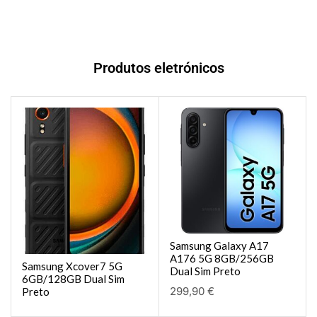
Produtos eletrónicos
Samsung Galaxy A17
A176 5G 8GB/256GB
Samsung Xcover7 5G
Dual Sim Preto
6GB/128GB Dual Sim
299,90
€
Preto