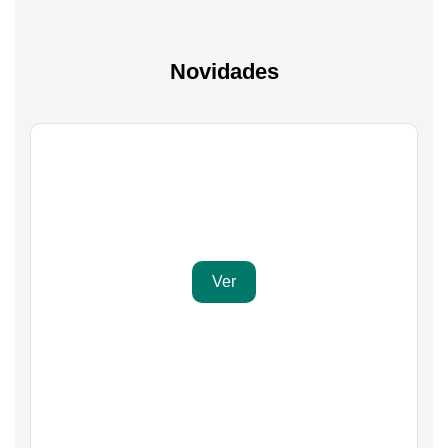
Novidades
Gaming
Transforma a tua paixão em sucesso
Ver