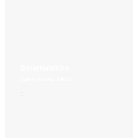
Smartwatchs
Supere os seus limites!
->