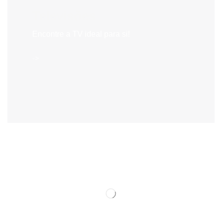
Televisões
Encontre a TV ideal para si!
->