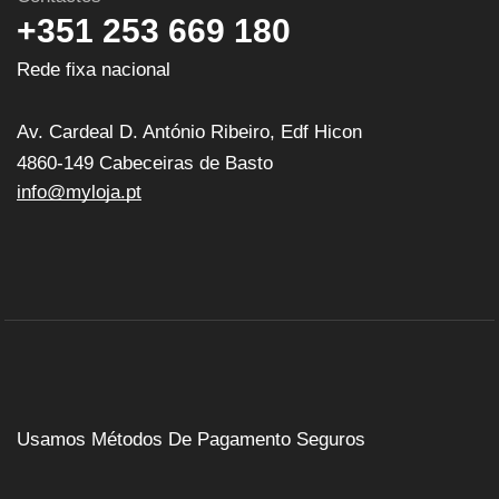
+351 253 669 180
Rede fixa nacional
Av. Cardeal D. António Ribeiro, Edf Hicon
4860-149 Cabeceiras de Basto
info@myloja.pt
Usamos Métodos De Pagamento Seguros