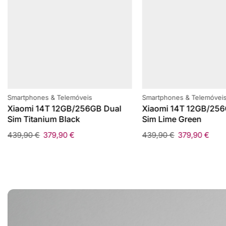
Smartphones & Telemóveis
Smartphones & Telemóvei
Xiaomi 14T 12GB/256GB Dual
Xiaomi 14T 12GB/256
Sim Titanium Black
Sim Lime Green
439,90
€
379,90
€
439,90
€
379,90
€