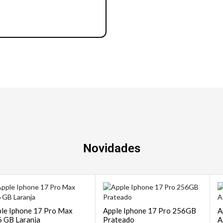
Notebook | Desktops
Novidades
le Iphone 17 Pro Max
Apple Iphone 17 Pro 256GB
A
 GB Laranja
Prateado
A