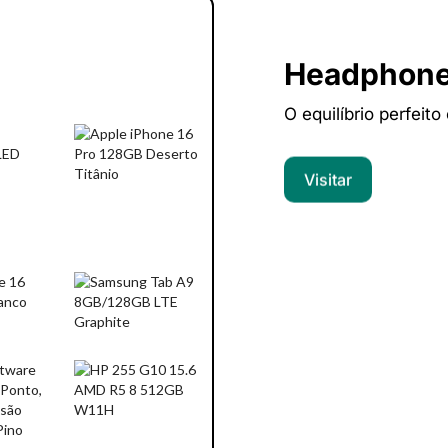
Headphon
O equilíbrio perfeito
Visitar
Computado