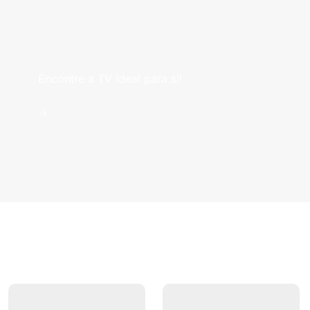
Televisões
Encontre a TV ideal para si!
->