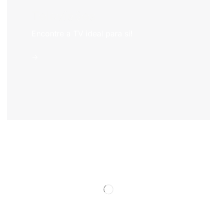
Televisões
Encontre a TV ideal para si!
->