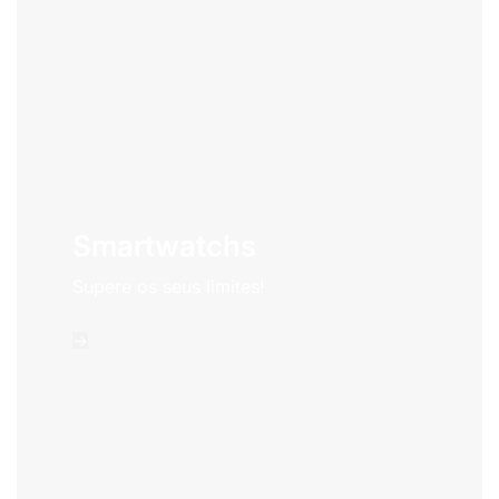
Smartwatchs
Supere os seus limites!
->