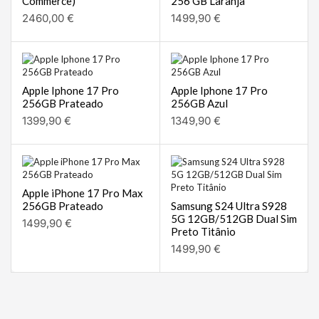
Commerce)
256 GB Laranja
2460,00
€
1499,90
€
Apple Iphone 17 Pro
Apple Iphone 17 Pro
256GB Prateado
256GB Azul
1399,90
€
1349,90
€
Apple iPhone 17 Pro Max
256GB Prateado
Samsung S24 Ultra S928
5G 12GB/512GB Dual Sim
1499,90
€
Preto Titânio
1499,90
€