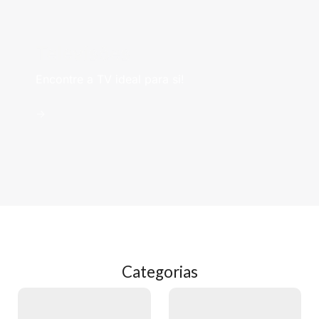
Televisões
Encontre a TV ideal para si!
->
Categorias