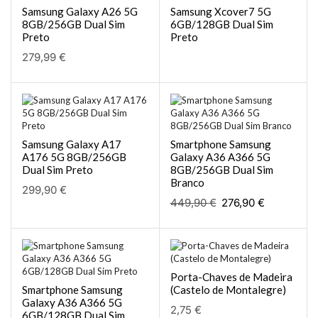
Samsung Galaxy A26 5G
Samsung Xcover7 5G
8GB/256GB Dual Sim
6GB/128GB Dual Sim
Preto
Preto
279,99
€
Samsung Galaxy A17
Smartphone Samsung
A176 5G 8GB/256GB
Galaxy A36 A366 5G
Dual Sim Preto
8GB/256GB Dual Sim
Branco
299,90
€
449,90
€
276,90
€
Porta-Chaves de Madeira
Smartphone Samsung
(Castelo de Montalegre)
Galaxy A36 A366 5G
2,75
€
6GB/128GB Dual Sim