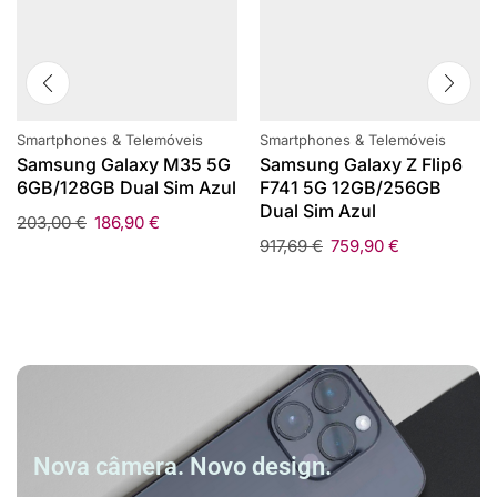
Smartphones & Telemóveis
Smartphones & Telemóveis
Samsung Galaxy M35 5G
Samsung Galaxy Z Flip6
6GB/128GB Dual Sim Azul
F741 5G 12GB/256GB
Dual Sim Azul
203,00
€
186,90
€
917,69
€
759,90
€
Nova câmera. Novo design.