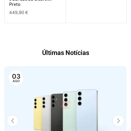
Preto
449,90
€
Últimas Notícias
03
AGO