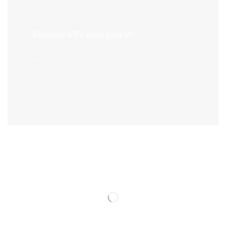
Televisões
Encontre a TV ideal para si!
->