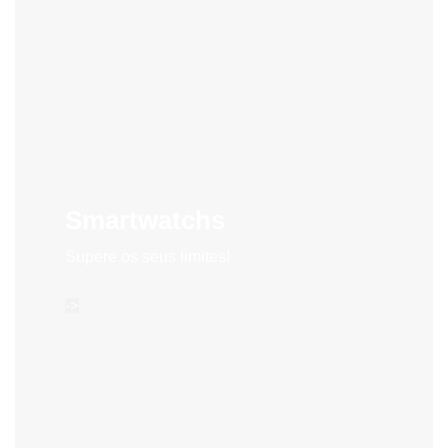
Smartwatchs
Supere os seus limites!
->