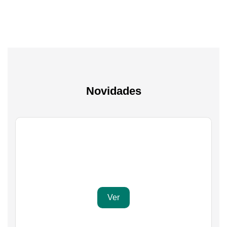
Novidades
Gaming
Transforma a tua paixão em sucesso
Ver