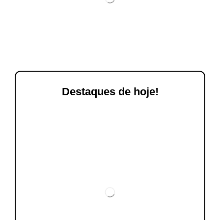
Destaques de hoje!