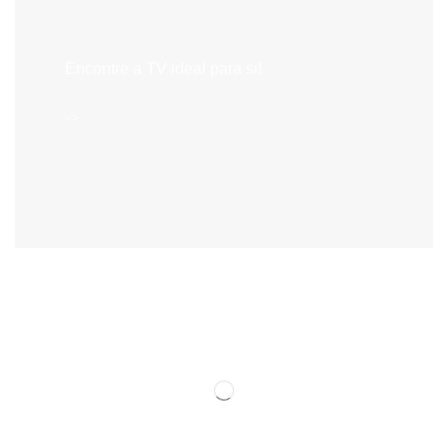
Televisões
Encontre a TV ideal para si!
->