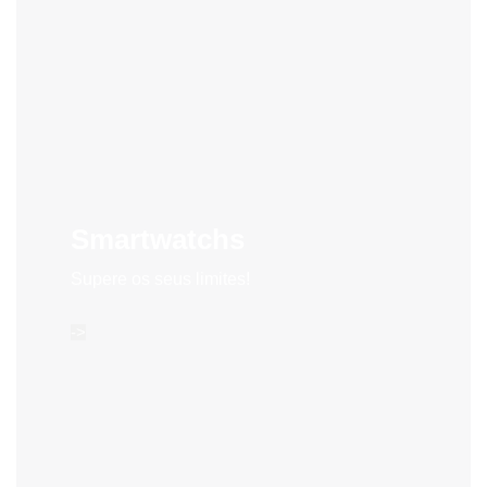
Smartwatchs
Supere os seus limites!
->