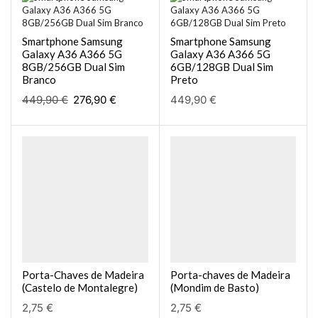
Smartphone Samsung
Smartphone Samsung
Galaxy A36 A366 5G
Galaxy A36 A366 5G
8GB/256GB Dual Sim
6GB/128GB Dual Sim
Branco
Preto
449,90
€
276,90
€
449,90
€
Porta-Chaves de Madeira
Porta-chaves de Madeira
(Castelo de Montalegre)
(Mondim de Basto)
2,75
€
2,75
€