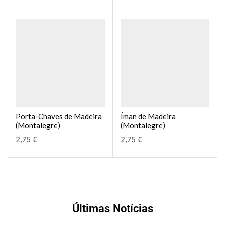
Porta-Chaves de Madeira
Íman de Madeira
(Montalegre)
(Montalegre)
2,75
€
2,75
€
Últimas Notícias