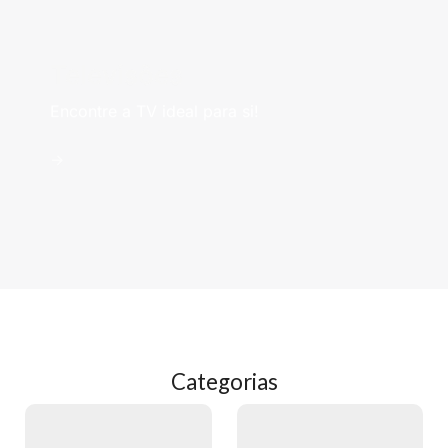
Televisões
Encontre a TV ideal para si!
->
Categorias