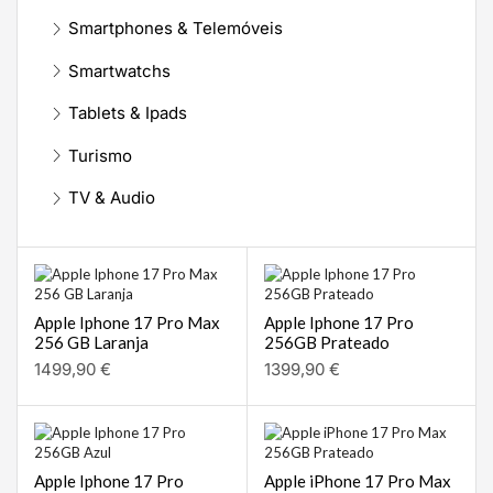
Smartphones & Telemóveis
Smartwatchs
Tablets & Ipads
Turismo
TV & Audio
Apple Iphone 17 Pro Max
Apple Iphone 17 Pro
256 GB Laranja
256GB Prateado
1499,90
€
1399,90
€
Apple Iphone 17 Pro
Apple iPhone 17 Pro Max