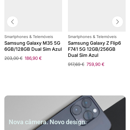
Smartphones & Telemóveis
Smartphones & Telemóveis
Samsung Galaxy M35 5G
Samsung Galaxy Z Flip6
6GB/128GB Dual Sim Azul
F741 5G 12GB/256GB
Dual Sim Azul
203,00
€
186,90
€
917,69
€
759,90
€
Nova câmera. Novo design.