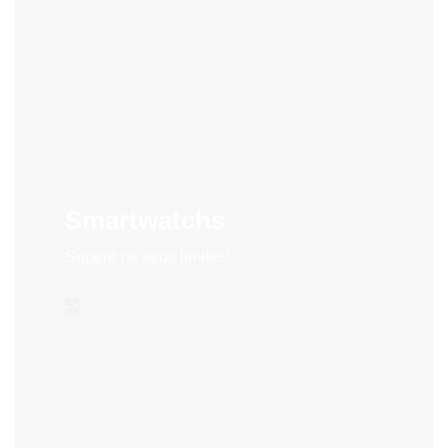
Smartwatchs
Supere os seus limites!
->