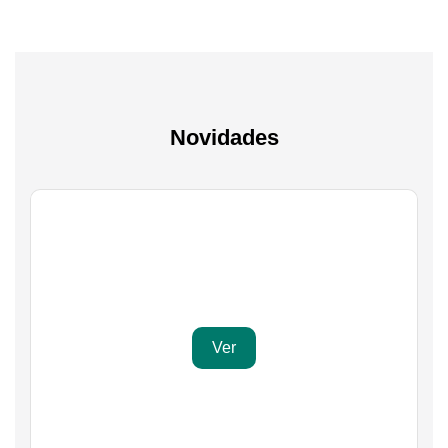
Novidades
Gaming
Transforma a tua paixão em sucesso
Ver