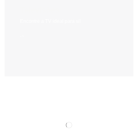
Televisões
Encontre a TV ideal para si!
->