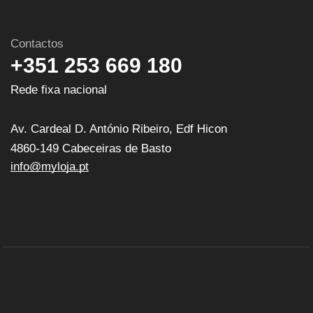
Contactos
+351 253 669 180
Rede fixa nacional
Av. Cardeal D. António Ribeiro, Edf Hicon
4860-149 Cabeceiras de Basto
info@myloja.pt