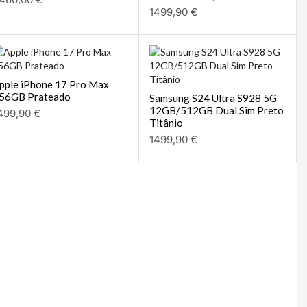
1499,90
€
pple iPhone 17 Pro Max
56GB Prateado
Samsung S24 Ultra S928 5G
12GB/512GB Dual Sim Preto
499,90
€
Titânio
1499,90
€