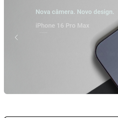
Nova câmera. Novo design.
iPhone 16 Pro Max
Titânio. Tão forte. Tão leve. Tão 
Comprar