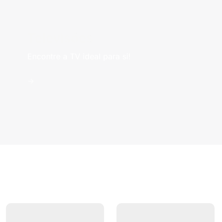
Televisões
Encontre a TV ideal para si!
->