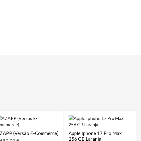
 | POS
sempre
ZAPP (Versão E-Commerce)
Apple Iphone 17 Pro Max
256 GB Laranja
460,00
€