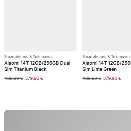
Smartphones & Telemóveis
Smartphones & Telemóvei
Xiaomi 14T 12GB/256GB Dual
Xiaomi 14T 12GB/256
Sim Titanium Black
Sim Lime Green
439,90
€
379,90
€
439,90
€
379,90
€