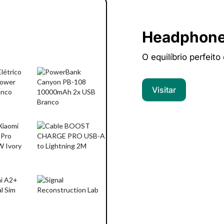
Headphon
O equilíbrio perfeito
Visitar
Computado