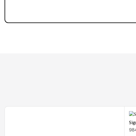
Gaming
Sig
98