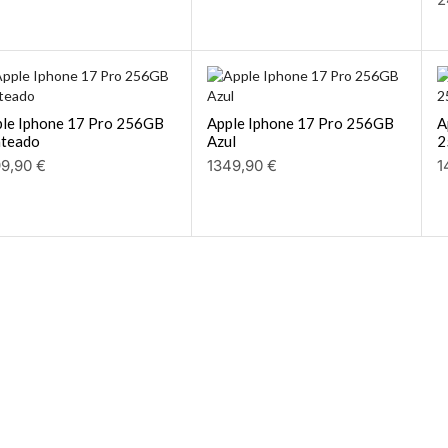
le Iphone 17 Pro 256GB
Apple Iphone 17 Pro 256GB
A
ateado
Azul
2
99,90
€
1349,90
€
1