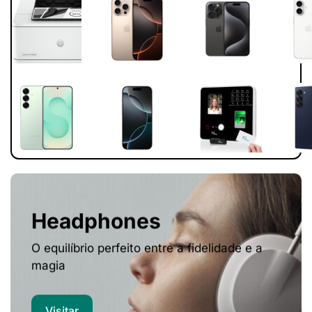
Headphones
O equilíbrio perfeito entre a fidelidade e a
magia
Visitar