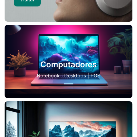
Computadores
Notebook | Desktops | POS