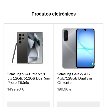
Produtos eletrónicos
Samsung S24 Ultra S928
Samsung Galaxy A17
5G 12GB/512GB Dual Sim
4GB/128GB Dual Sim
Preto Titânio
Cinzento
1499,90
€
199,90
€