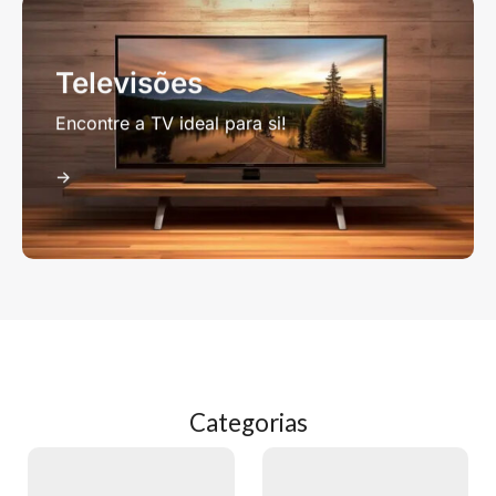
Televisões
Encontre a TV ideal para si!
->
Categorias