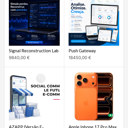
Signal Reconstruction Lab
Push Gateway
9840,00
€
18450,00
€
AZAPP (Versão E-
Apple Iphone 17 Pro Max