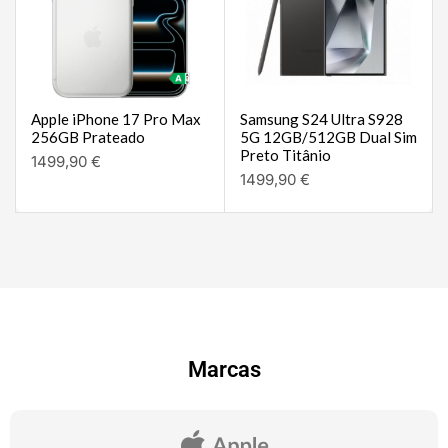
Apple iPhone 17 Pro Max
Samsung S24 Ultra S928
256GB Prateado
5G 12GB/512GB Dual Sim
Preto Titânio
1499,90
€
1499,90
€
Marcas