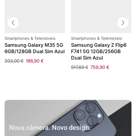
Smartphones & Telemóveis
Smartphones & Telemóveis
Samsung Galaxy M35 5G
Samsung Galaxy Z Flip6
6GB/128GB Dual Sim Azul
F741 5G 12GB/256GB
Dual Sim Azul
203,00
€
186,90
€
917,69
€
759,90
€
Nova câmera. Novo design.