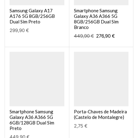
Samsung Galaxy A17
Smartphone Samsung
A176 5G 8GB/256GB
Galaxy A36 A366 5G
Dual Sim Preto
8GB/256GB Dual Sim
Branco
299,90
€
449,90
€
276,90
€
Smartphone Samsung
Porta-Chaves de Madeira
Galaxy A36 A366 5G
(Castelo de Montalegre)
6GB/128GB Dual Sim
2,75
€
Preto
449,90
€