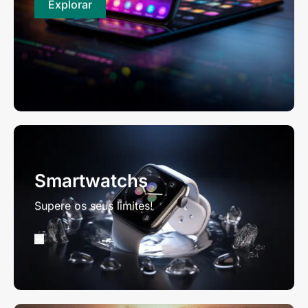
Explorar
Smartwatchs
Supere os seus limites!
->