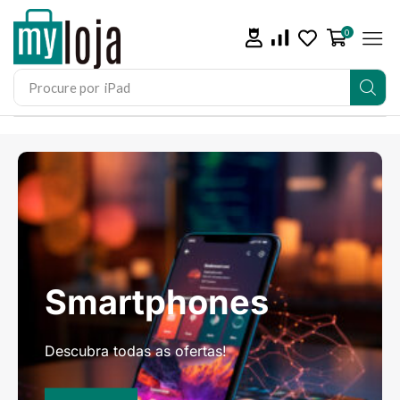
0
Procure por
iPhone 15
Smartphones
Descubra todas as ofertas!