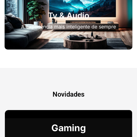
Tv & Audio
A experiência mais inteligente de sempre
Novidades
Gaming